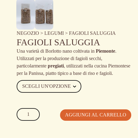
NEGOZIO
>
LEGUMI
> FAGIOLI SALUGGIA
FAGIOLI SALUGGIA
Una varietà di Borlotto nano coltivata in
Piemonte
.
Utilizzati per la produzione di fagioli secchi,
particolarmente
pregiati
, utilizzati nella cucina Piemontese
per la Panissa, piatto tipico a base di riso e fagioli.
FAGIOLI
AGGIUNGI AL CARRELLO
SALUGGIA
quantità