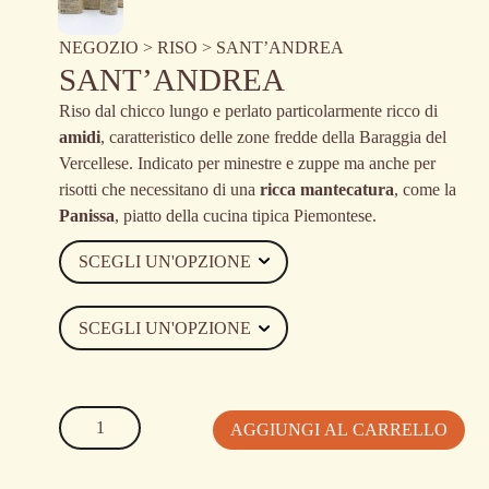
NEGOZIO
>
RISO
> SANT’ANDREA
SANT’ANDREA
Riso dal chicco lungo e perlato particolarmente ricco di
amidi
, caratteristico delle zone fredde della Baraggia del
Vercellese. Indicato per minestre e zuppe ma anche per
risotti che necessitano di una
ricca mantecatura
, come la
Panissa
, piatto della cucina tipica Piemontese.
SANT'ANDREA
AGGIUNGI AL CARRELLO
quantità